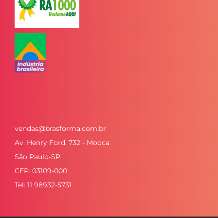
vendas@brasforma.com.br
Av. Henry Ford, 732 - Mooca
São Paulo-SP
CEP: 03109-000
Tel: 11 98932-5731