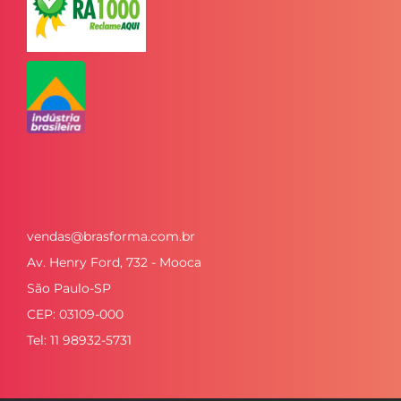
vendas@brasforma.com.br
Av. Henry Ford, 732 - Mooca
São Paulo-SP
CEP: 03109-000
Tel: 11 98932-5731