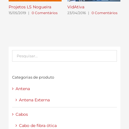
Projetos LS Nogueira
VidAtiva
A
15/05/2019
|
0 Comentários
23/04/2016
|
0 Comentários
2
Categorias de produto
Antena
Antena Externa
Cabos
Cabo de fibra ótica