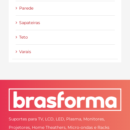
Parede
Sapateiras
Teto
Varais
Suportes para TV, LCD, LED, Plasma, Monitores,
Projetores, Home Theathers, Micro-ondas e Racks