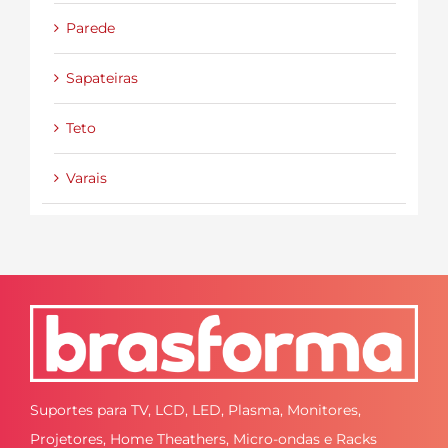
Parede
Sapateiras
Teto
Varais
Suportes para TV, LCD, LED, Plasma, Monitores,
Projetores, Home Theathers, Micro-ondas e Racks