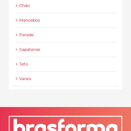
Chão
Mancebos
Parede
Sapateiras
Teto
Varais