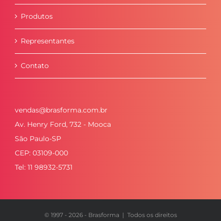
Produtos
Representantes
Contato
vendas@brasforma.com.br
Av. Henry Ford, 732 - Mooca
São Paulo-SP
CEP: 03109-000
Tel: 11 98932-5731
© 1997 -
2026 - Brasforma | Todos os direitos