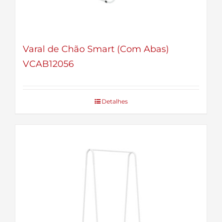
Varal de Chão Smart (Com Abas)
VCAB12056
Detalhes