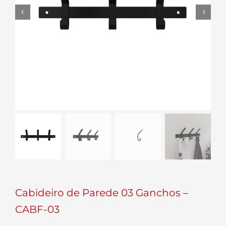


Cabideiro de Parede 03 Ganchos –
CABF-03