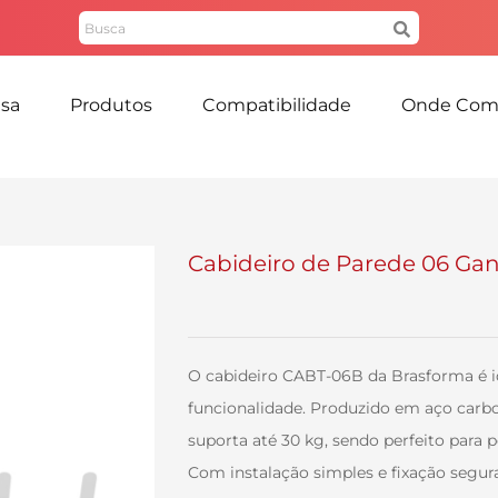
Pesquisar
por:
sa
Produtos
Compatibilidade
Onde Com
Cabideiro de Parede 06 Ga
O cabideiro CABT-06B da Brasforma é i
funcionalidade. Produzido em aço carbo
suporta até 30 kg, sendo perfeito para 
Com instalação simples e fixação segura