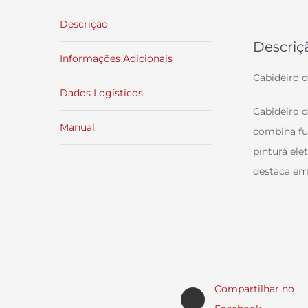
Descrição
Descriç
Informações Adicionais
Cabideiro 
Dados Logísticos
Cabideiro 
Manual
combina fu
pintura ele
destaca em
Compartilhar no