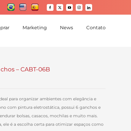
Facebook
X
YouTube
Instagram
LinkedIn
prar
Marketing
News
Contato
nchos – CABT-06B
deal para organizar ambientes com elegância e
no com pintura eletrostática, possui 6 ganchos e
pendurar bolsas, casacos, mochilas e muito mais.
, ele é a escolha certa para otimizar espaços como