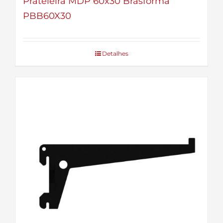
Prateleira MDP 60x30 Brasforma
PBB60X30
Detalhes