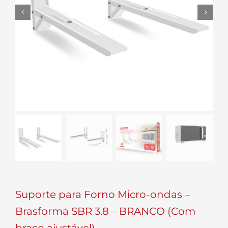


Suporte para Forno Micro-ondas –
Brasforma SBR 3.8 – BRANCO (Com
braço ajustável)