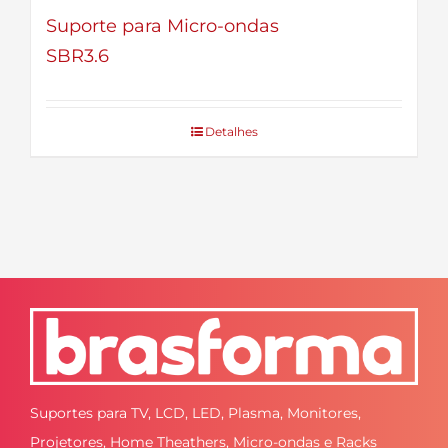
Suporte para Micro-ondas
SBR3.6
Detalhes
Suportes para TV, LCD, LED, Plasma, Monitores,
Projetores, Home Theathers, Micro-ondas e Racks