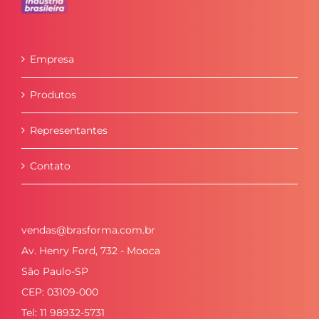
Empresa
Produtos
Representantes
Contato
vendas@brasforma.com.br
Av. Henry Ford, 732 - Mooca
São Paulo-SP
CEP: 03109-000
Tel: 11 98932-5731