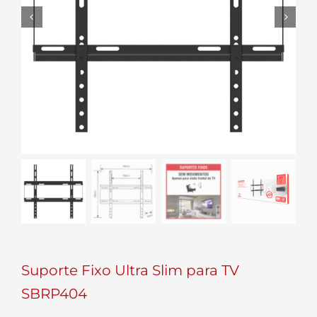


Suporte Fixo Ultra Slim para TV
SBRP404