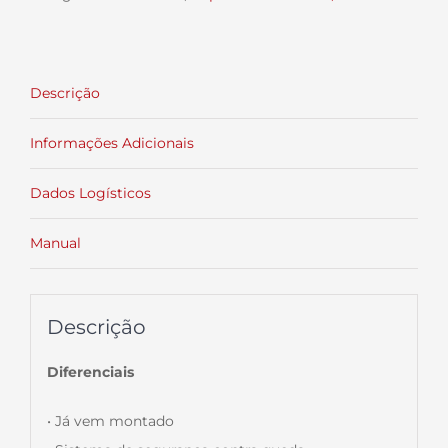
Descrição
Informações Adicionais
Dados Logísticos
Manual
Descrição
Diferenciais
• Já vem montado