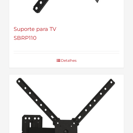
Suporte para TV
SBRP110
Detalhes