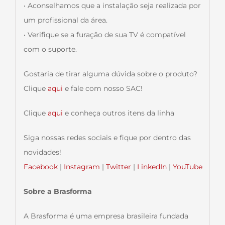
• Aconselhamos que a instalação seja realizada por
um profissional da área.
• Verifique se a furação de sua TV é compatível
com o suporte.
Gostaria de tirar alguma dúvida sobre o produto?
Clique
aqui
e fale com nosso SAC!
Clique
aqui
e conheça outros itens da linha
Siga nossas redes sociais e fique por dentro das
novidades!
Facebook
|
Instagram
|
Twitter
|
LinkedIn
|
YouTube
Sobre a Brasforma
A Brasforma é uma empresa brasileira fundada