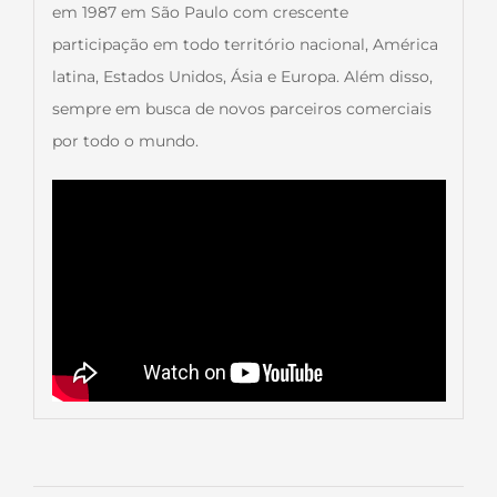
em 1987 em São Paulo com crescente
participação em todo território nacional, América
latina, Estados Unidos, Ásia e Europa. Além disso,
sempre em busca de novos parceiros comerciais
por todo o mundo.