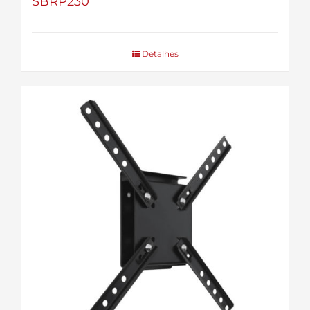
SBRP230
Detalhes