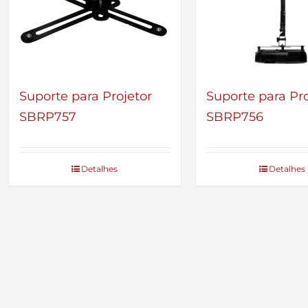
Suporte para Projetor
Suporte para Pro
SBRP757
SBRP756
Detalhes
Detalhes