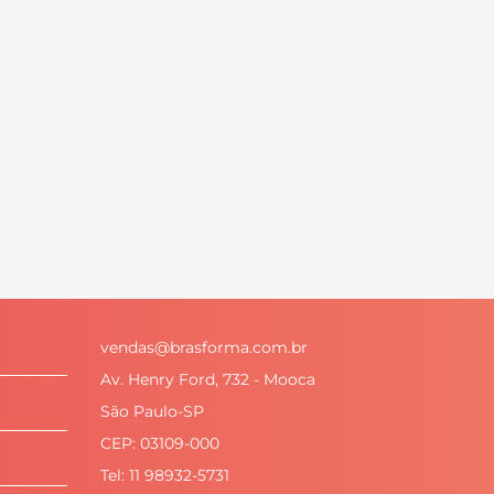
vendas@brasforma.com.br
Av. Henry Ford, 732 - Mooca
São Paulo-SP
CEP: 03109-000
Tel: 11 98932-5731