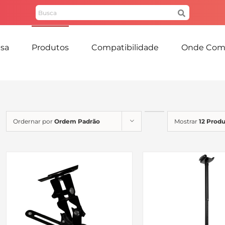
Pesquisar
por:
sa
Produtos
Compatibilidade
Onde Com
Ordernar por
Ordem Padrão
Mostrar
12 Produ