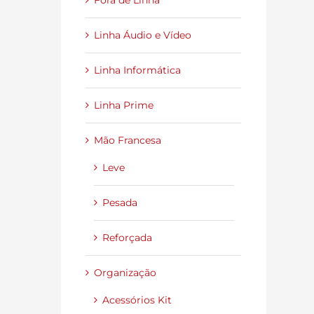
Fora de Linha
Linha Áudio e Vídeo
Linha Informática
Linha Prime
Mão Francesa
Leve
Pesada
Reforçada
Organização
Acessórios Kit