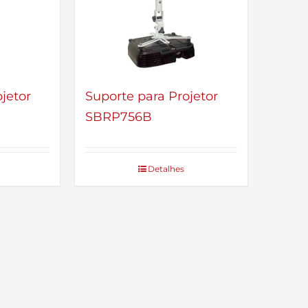
jetor
Suporte para Projetor
SBRP756B
Detalhes