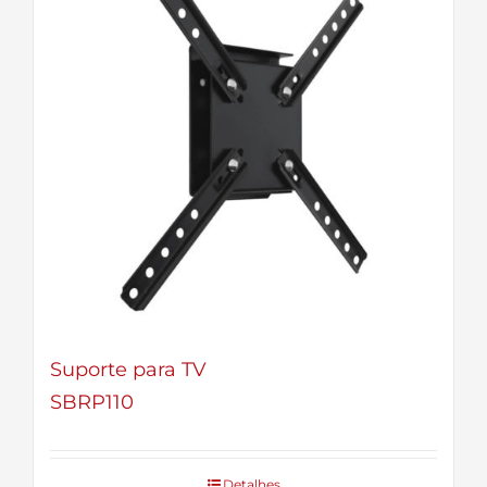
Suporte para TV
SBRP110
Detalhes