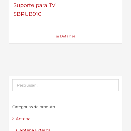
Suporte para TV
SBRUB910
Detalhes
Categorias de produto
Antena
Antena Externa